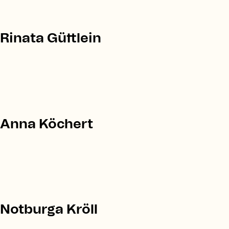
Rinata Güttlein
Anna Köchert
Notburga Kröll