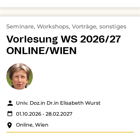
Seminare, Workshops, Vorträge, sonstiges
Vorlesung WS 2026/27
ONLINE/WIEN
Univ. Doz.in Dr.in Elisabeth Wurst
01.10.2026
- 28.02.2027
Online, Wien