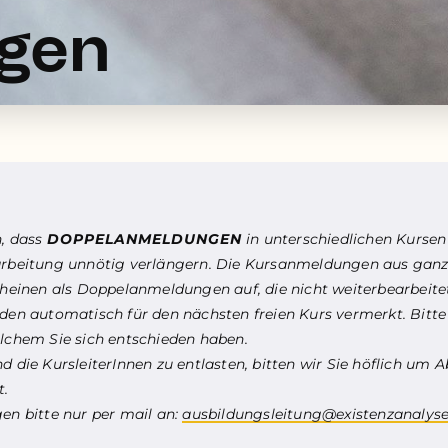
ngen
n, dass
DOPPELANMELDUNGEN
in unterschiedlichen Kurse
arbeitung unnötig verlängern. Die Kursanmeldungen aus ganz
cheinen als Doppelanmeldungen auf, die nicht weiterbearbeit
rden automatisch für den nächsten freien Kurs vermerkt. Bitte
lchem Sie sich entschieden haben.
 die KursleiterInnen zu entlasten, bitten wir Sie höflich um A
t.
en bitte nur per mail an:
ausbildungsleitung@existenzanalyse