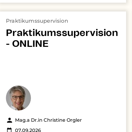
Praktikumssupervision
Praktikumssupervision
- ONLINE
Mag.a Dr.in Christine Orgler
07.09.2026