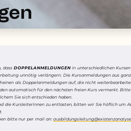
ngen
n, dass
DOPPELANMELDUNGEN
in unterschiedlichen Kurse
arbeitung unnötig verlängern. Die Kursanmeldungen aus ganz
cheinen als Doppelanmeldungen auf, die nicht weiterbearbeit
rden automatisch für den nächsten freien Kurs vermerkt. Bitte
lchem Sie sich entschieden haben.
 die KursleiterInnen zu entlasten, bitten wir Sie höflich um A
t.
en bitte nur per mail an:
ausbildungsleitung@existenzanalyse