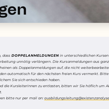
ngen
n, dass
DOPPELANMELDUNGEN
in unterschiedlichen Kurse
arbeitung unnötig verlängern. Die Kursanmeldungen aus ganz
cheinen als Doppelanmeldungen auf, die nicht weiterbearbeit
rden automatisch für den nächsten freien Kurs vermerkt. Bitte
lchem Sie sich entschieden haben.
 die KursleiterInnen zu entlasten, bitten wir Sie höflich um A
t.
en bitte nur per mail an:
ausbildungsleitung@existenzanalyse