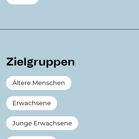
Zielgruppen
Ältere Menschen
Erwachsene
Junge Erwachsene