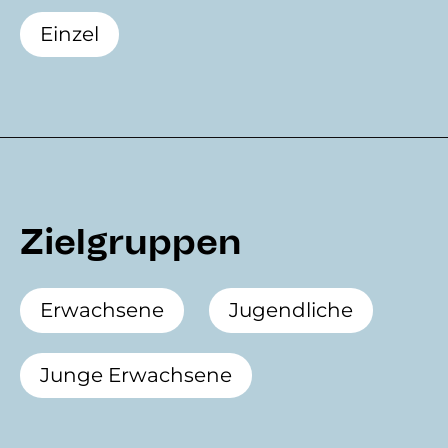
Einzel
Zielgruppen
Erwachsene
Jugendliche
Junge Erwachsene