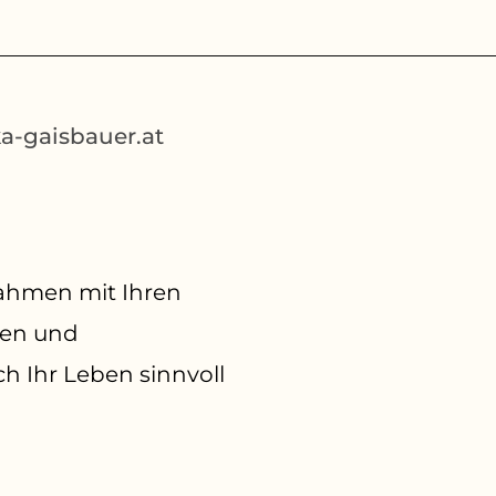
-gaisbauer.at
 Rahmen mit Ihren
gen und
ch Ihr Leben sinnvoll