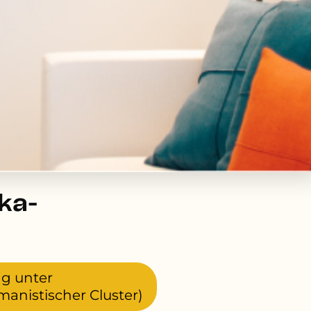
ka-
ng unter
manistischer Cluster)