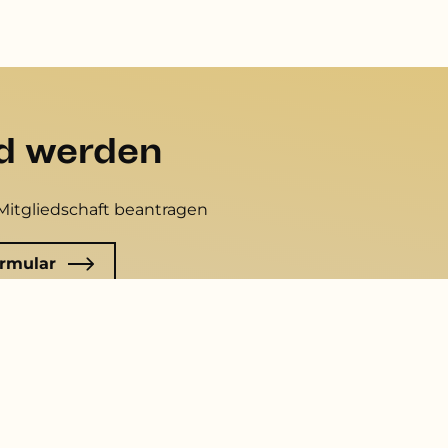
ed werden
Mitgliedschaft beantragen
rmular