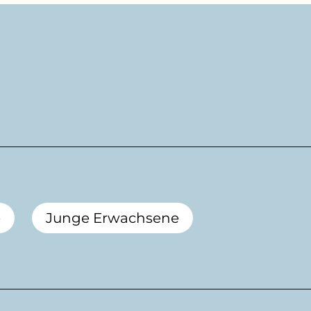
e
Junge Erwachsene