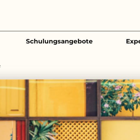
Schulungsangebote
Exp
R