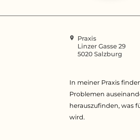
Praxis
Linzer Gasse 29
5020
Salzburg
In meiner Praxis finde
Problemen auseinander
herauszufinden, was fü
wird.