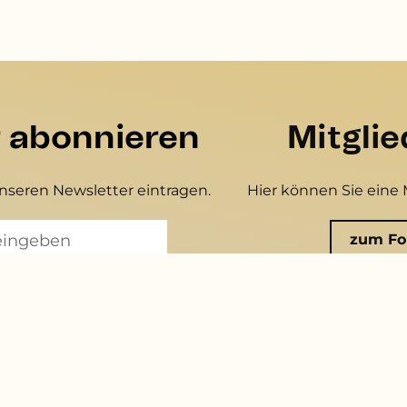
r abonnieren
Mitgli
unseren Newsletter eintragen.
Hier können Sie eine 
zum Fo