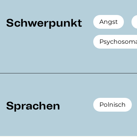
Schwerpunkt
Angst
Psychosoma
Sprachen
Polnisch