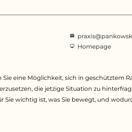
praxis@pankowska
Homepage
n Sie eine Möglichkeit, sich in geschütztem
zusetzen, die jetzige Situation zu hinterfra
r Sie wichtig ist, was Sie bewegt, und wodur