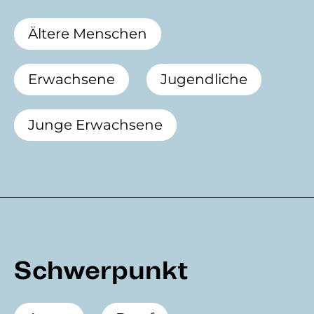
Ältere Menschen
Erwachsene
Jugendliche
Junge Erwachsene
Schwerpunkt