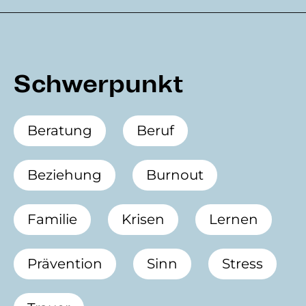
Schwerpunkt
Beratung
Beruf
Beziehung
Burnout
Familie
Krisen
Lernen
Prävention
Sinn
Stress