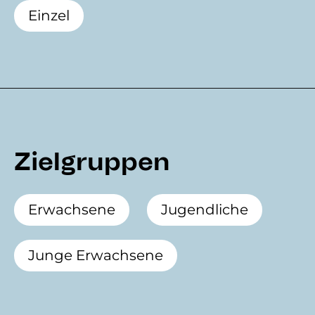
Einzel
Zielgruppen
Erwachsene
Jugendliche
Junge Erwachsene