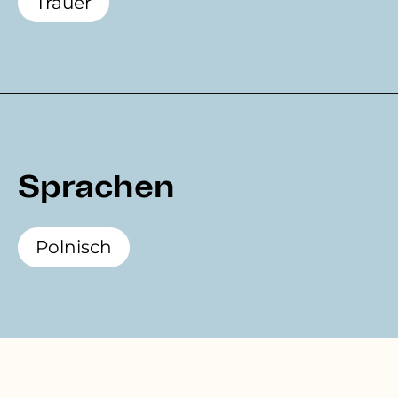
Trauer
Sprachen
Polnisch