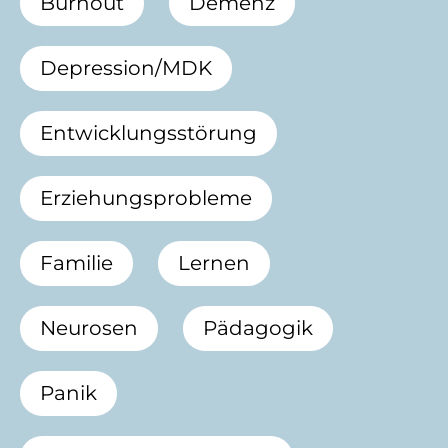
Burnout
Demenz
Depression/MDK
Entwicklungsstörung
Erziehungsprobleme
Familie
Lernen
Neurosen
Pädagogik
Panik