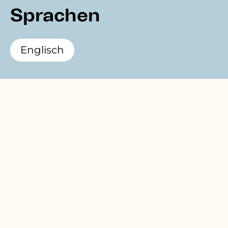
Sprachen
Englisch
Newsletter
abonnieren
Hier können Sie sich für unseren Newsletter