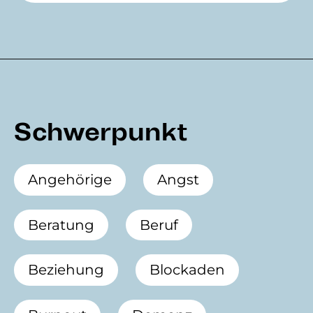
Schwerpunkt
Angehörige
Angst
Beratung
Beruf
Beziehung
Blockaden