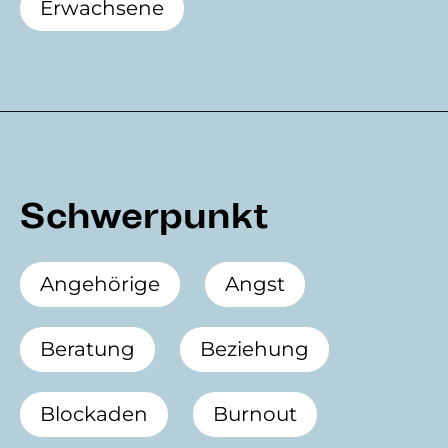
Erwachsene
Schwerpunkt
Angehörige
Angst
Beratung
Beziehung
Blockaden
Burnout