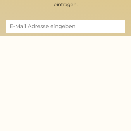
eintragen.
Mitglied werden
Hier können Sie eine Mitgliedschaft beantragen
zum Formular