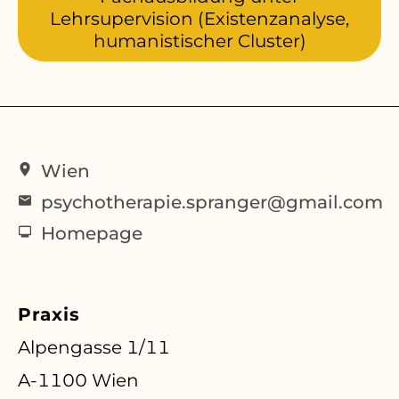
Lehrsupervision (Existenzanalyse,
humanistischer Cluster)
Wien
psychotherapie.spranger@gmail.com
Homepage
Praxis
Alpengasse 1/11
A-1100 Wien