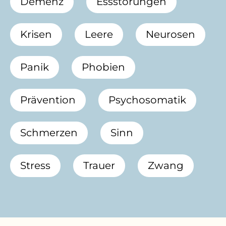
Demenz
Essstörungen
Krisen
Leere
Neurosen
Panik
Phobien
Prävention
Psychosomatik
Schmerzen
Sinn
Stress
Trauer
Zwang