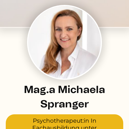
Mag.a Michaela
Spranger
Psychotherapeut:in In
Fachausbildung unter